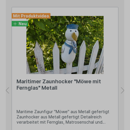
Mit Produktvideo
Neu
Maritimer Zaunhocker "Möwe mit
Fernglas" Metall
Maritime Zaunfigur "Möwe" aus Metall gefertigt
Zaunhocker aus Metall gefertigt Detailreich
verarbeitet mit Fernglas, Matrosenschal und
abstehenden Flügelchen Ca. 16,5cm hoch und