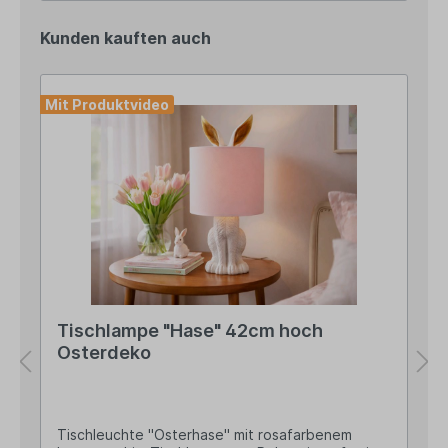
Netherlands Kontakt: verkauf@esschertdesign.nl
Warn- und Sicherheitshinweise: Bei
Kunden kauften auch
sachgerechter Anwendung keine Risiken bekannt
Mit Produktvideo
Tischlampe "Hase" 42cm hoch
Osterdeko
Tischleuchte "Osterhase" mit rosafarbenem