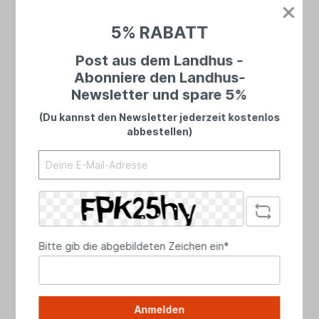
Bei uns landet niemand in einer Warteschleife
– du sprichst immer mit echten Menschen.
5% RABATT
Ehrlich, persönlich und mit Zeit für dein
Anliegen.
Post aus dem Landhus -
Abonniere den Landhus-
Newsletter und spare 5%
(Du kannst den Newsletter jederzeit kostenlos
abbestellen)
Bitte gib die abgebildeten Zeichen ein*
Telefon
Anmelden