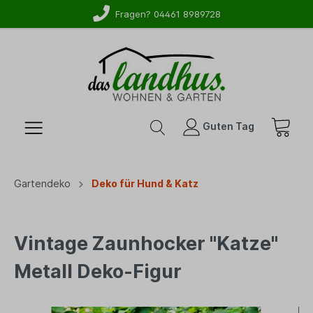
WhatsApp-Service: 01525 2738279
Fragen? 04461 8989728
Guten Tag
Gartendeko
Deko für Hund & Katz
Vintage Zaunhocker "Katze"
Metall Deko-Figur