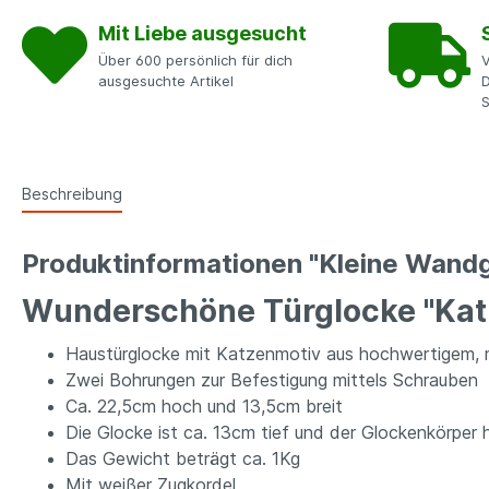
Mit Liebe ausgesucht
Über 600 persönlich für dich
V
ausgesuchte Artikel
D
Beschreibung
Produktinformationen "Kleine Wandg
Wunderschöne Türglocke "Kat
Haustürglocke mit Katzenmotiv aus hochwertigem, 
Zwei Bohrungen zur Befestigung mittels Schrauben
Ca. 22,5cm hoch und 13,5cm breit
Die Glocke ist ca. 13cm tief und der Glockenkörper
Das Gewicht beträgt ca. 1Kg
Mit weißer Zugkordel