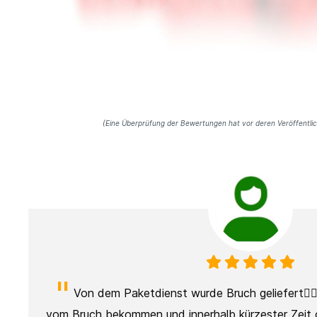
(Eine Überprüfung der Bewertungen hat vor deren Veröffentli
n
Von dem Paketdienst wurde Bruch geliefert👎
-)
vom Bruch bekommen und innerhalb kürzester Zeit