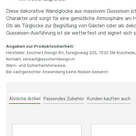
Diese dekorative Wandglocke aus massivem Gusseisen ist ei
Charakter und sorgt für eine gemütliche Atmosphäre am H
Ob als Türglocke zur Begrüßung von Gästen oder als deko
Gusseisen-Ausführung ist sie wetterfest und eignet sich 
Angaben zur Produktsicherheit:
Hersteller: Esschert Design BV, Euregioweg 225, 7532 SM Enschede
Kontakt: verkauf@esschertdesign.nl
Warn- und Sicherheitshinweise:
Bei sachgerechter Anwendung keine Risiken bekannt
Ähnliche Artikel
Passendes Zubehör
Kunden kauften auch