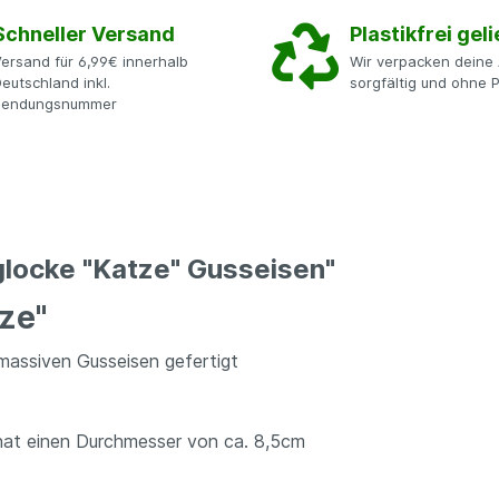
Schneller Versand
Plastikfrei geli
ersand für 6,99€ innerhalb
Wir verpacken deine 
eutschland inkl.
sorgfältig und ohne P
Sendungsnummer
locke "Katze" Gusseisen"
ze"
massiven Gusseisen gefertigt
 hat einen Durchmesser von ca. 8,5cm