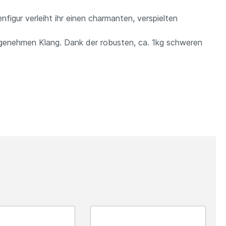
figur verleiht ihr einen charmanten, verspielten
ngenehmen Klang. Dank der robusten, ca. 1kg schweren