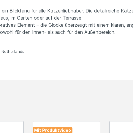
n Blickfang für alle Katzenliebhaber. Die detailreiche Katzen
aus, im Garten oder auf der Terrasse.
ratives Element – die Glocke überzeugt mit einem klaren, a
sowohl für den Innen- als auch für den Außenbereich.
, Netherlands
Mit Produktvideo