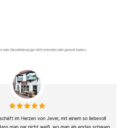
 oder Dienstleistung gar nicht erworben oder genutzt haben.)
chäft im Herzen von Jever, mit einem so liebevoll
dass man gar nicht weiß, wo man als erstes schauen