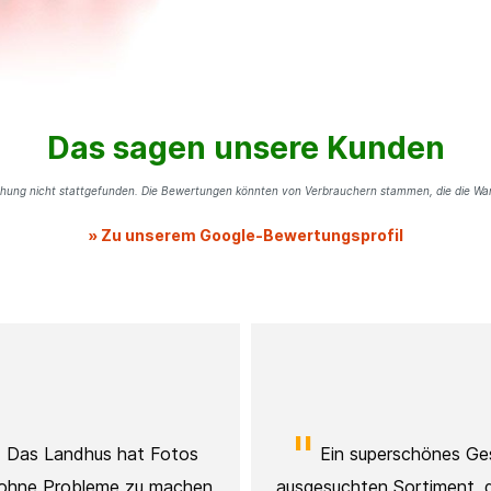
Das sagen unsere Kunden
chung nicht stattgefunden. Die Bewertungen könnten von Verbrauchern stammen, die die Ware
» Zu unserem Google-Bewertungsprofil
 Das Landhus hat Fotos
Ein superschönes Ges
 ohne Probleme zu machen
ausgesuchten Sortiment, 