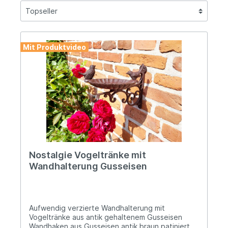
Mit Produktvideo
Nostalgie Vogeltränke mit
Wandhalterung Gusseisen
Aufwendig verzierte Wandhalterung mit
Vogeltränke aus antik gehaltenem Gusseisen
Wandhaken aus Gusseisen antik braun patiniert