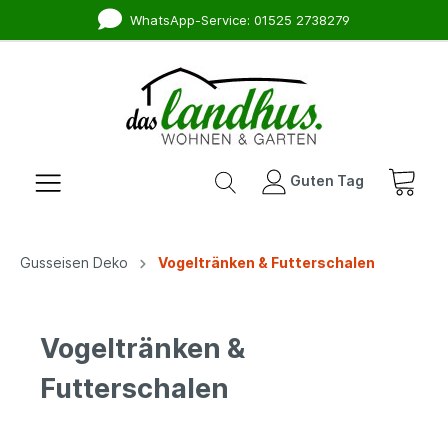
WhatsApp-Service: 01525 2738279
Guten Tag
Gusseisen Deko
Vogeltränken & Futterschalen
Vogeltränken &
Futterschalen