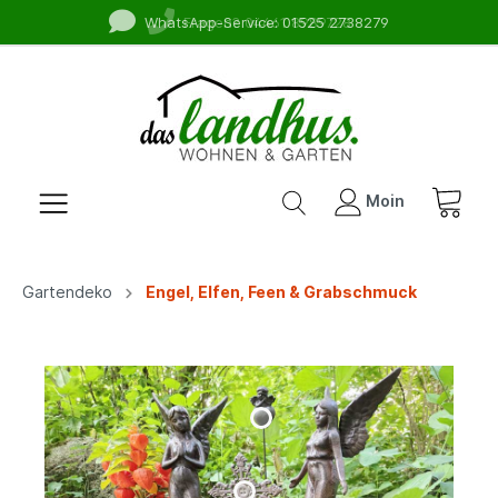
WhatsApp-Service: 01525 2738279
Fragen? 04461 8989728
Moin
Gartendeko
Engel, Elfen, Feen & Grabschmuck