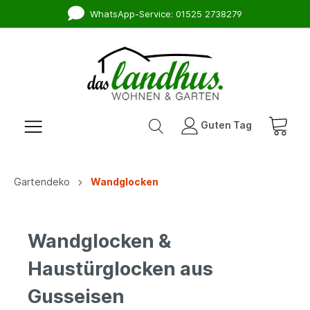
WhatsApp-Service: 01525 2738279
Guten Tag
Gartendeko
Wandglocken
Wandglocken &
Haustürglocken aus
Gusseisen