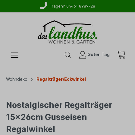
Fragen? 04461 8989728
Guten Tag
Wohndeko
Regalträger/Eckwinkel
Nostalgischer Regalträger
15x26cm Gusseisen
Regalwinkel