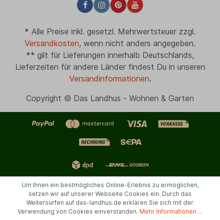
* Alle Preise inkl. gesetzl. Mehrwertsteuer zzgl.
Versandkosten
, wenn nicht anders angegeben.
** gilt für Lieferungen innerhalb Deutschlands,
Lieferzeiten für andere Länder findest Du in unseren
Versandinformationen
.
Copyright © Das Landhus - Wohnen & Garten
Um Ihnen ein bestmögliches Online-Erlebnis zu ermöglichen,
setzen wir auf unserer Webseite Cookies ein. Durch das
Weitersurfen auf das-landhus.de erklären Sie sich mit der
Verwendung von Cookies einverstanden.
Mehr Informationen ...