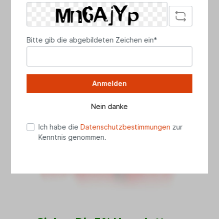
E-Mail:
info[at]das-landhus.de
Bitte gib die abgebildeten Zeichen ein*
Anmelden
Nein danke
Ich habe die
Datenschutzbestimmungen
zur
Kenntnis genommen.