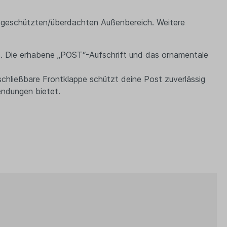
im geschützten/überdachten Außenbereich. Weitere
tät. Die erhabene „POST“-Aufschrift und das ornamentale
chließbare Frontklappe schützt deine Post zuverlässig
endungen bietet.