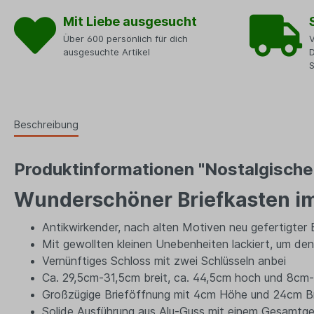
Mit Liebe ausgesucht
Über 600 persönlich für dich
V
ausgesuchte Artikel
D
Beschreibung
Produktinformationen "Nostalgische
Wunderschöner Briefkasten im 
Antikwirkender, nach alten Motiven neu gefertigter 
Mit gewollten kleinen Unebenheiten lackiert, um den
Vernünftiges Schloss mit zwei Schlüsseln anbei
Ca. 29,5cm-31,5cm breit, ca. 44,5cm hoch und 8cm-
Großzügige Brieföffnung mit 4cm Höhe und 24cm Br
Solide Ausführung aus Alu-Guss mit einem Gesamtge