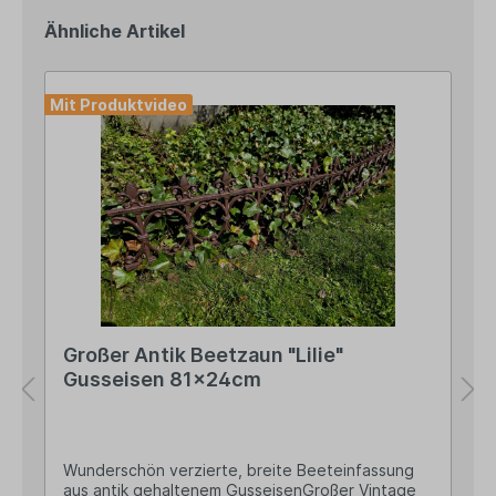
Ähnliche Artikel
Mit Produktvideo
Großer Antik Beetzaun "Lilie"
Gusseisen 81x24cm
Wunderschön verzierte, breite Beeteinfassung
aus antik gehaltenem GusseisenGroßer Vintage