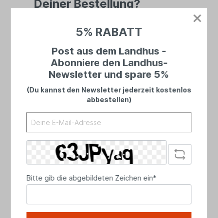
Deiner Bestellung?
Bei uns landet niemand in einer Warteschleife
5% RABATT
– du sprichst immer mit echten Menschen.
Ehrlich, persönlich und mit Zeit für dein
Post aus dem Landhus -
Anliegen.
Abonniere den Landhus-
Newsletter und spare 5%
(Du kannst den Newsletter jederzeit kostenlos
abbestellen)
Bitte gib die abgebildeten Zeichen ein*