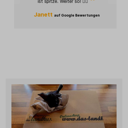
ist spitze. Weiter so! 👍🏻
n
Janett
auf Google Bewertungen