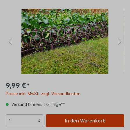
9,99 €*
Preise inkl. MwSt. zzgl. Versandkosten
Versand binnen: 1-3 Tage**
In den Warenkorb