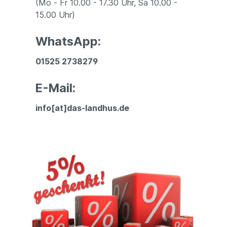
(Mo - Fr 10.00 - 17.30 Uhr, Sa 10.00 -
15.00 Uhr)
WhatsApp:
01525 2738279
E-Mail:
info[at]das-landhus.de