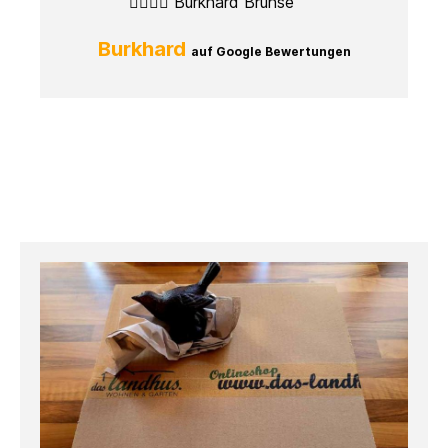
lt
👍🏼👍🏼 Burkhard Bruhse
r
Burkhard
auf Google Bewertungen