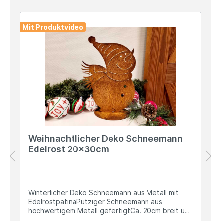
Mit Produktvideo
Weihnachtlicher Deko Schneemann
Edelrost 20x30cm
Winterlicher Deko Schneemann aus Metall mit
EdelrostpatinaPutziger Schneemann aus
hochwertigem Metall gefertigtCa. 20cm breit und
30cm hochDer ovale Standfuß misst