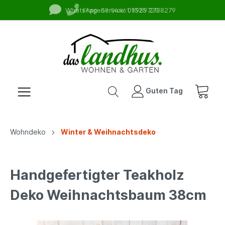
WhatsApp-Service: 01525 2738279
Fragen? 04461 8989728
Guten Tag
Wohndeko
Winter & Weihnachtsdeko
Handgefertigter Teakholz
Deko Weihnachtsbaum 38cm