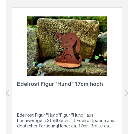
Edelrost Figur "Hund" 17cm hoch
Edelrost Figur "Hund"Figur "Hund" aus
hochwertigem Stahlblech mit Edelrostpatina aus
deutscher FertigungHöhe: ca. 17cm; Breite ca.
15cmGewicht: ca. 0,3kgOvaler Sockel/Standfuß