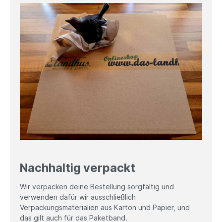
Nachhaltig verpackt
Wir verpacken deine Bestellung sorgfältig und
verwenden dafür wir ausschließlich
Verpackungsmaterialien aus Karton und Papier, und
das gilt auch für das Paketband.