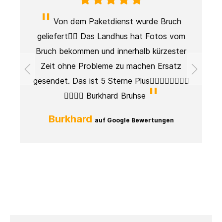
Von dem Paketdienst wurde Bruch
geliefert👎🏻 Das Landhus hat Fotos vom
Bruch bekommen und innerhalb kürzester
Zeit ohne Probleme zu machen Ersatz
es
gesendet. Das ist 5 Sterne Plus👍🏼👍🏼👍🏼👍🏼
lt
👍🏼👍🏼 Burkhard Bruhse
r
Burkhard
auf Google Bewertungen