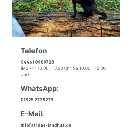
Telefon
04461 8989728
(Mo - Fr 10.00 - 17.30 Uhr, Sa 10.00 - 15.00
Uhr)
WhatsApp:
01525 2738279
E-Mail:
info[at]das-landhus.de