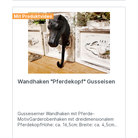
Mit Produktvideo
Wandhaken "Pferdekopf" Gusseisen
Gusseiserner Wandhaken mit Pferde-
MotivGarderobenhaken mit dreidimensionalem
PferdekopfHöhe: ca. 16,5cm; Breite: ca. 4,5cm
und 7,5cm tief Aus massivem Gusseisen mit ca.
0,5kg Gewicht gefertigt Dunkelbraun lackiert Zur