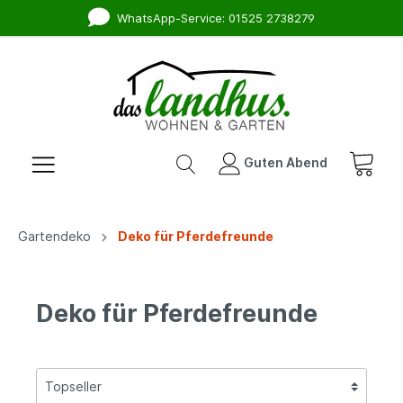
WhatsApp-Service: 01525 2738279
Guten Abend
Gartendeko
Deko für Pferdefreunde
Deko für Pferdefreunde