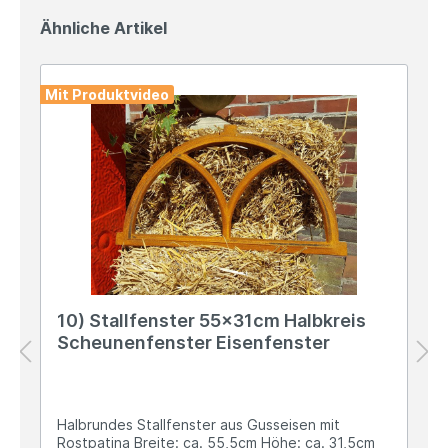
Ähnliche Artikel
Mit Produktvideo
10) Stallfenster 55x31cm Halbkreis
Scheunenfenster Eisenfenster
Halbrundes Stallfenster aus Gusseisen mit
Rostpatina Breite: ca. 55,5cm Höhe: ca. 31,5cm