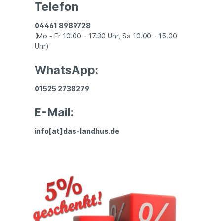
Telefon
04461 8989728
(Mo - Fr 10.00 - 17.30 Uhr, Sa 10.00 - 15.00
Uhr)
WhatsApp:
01525 2738279
E-Mail:
info[at]das-landhus.de